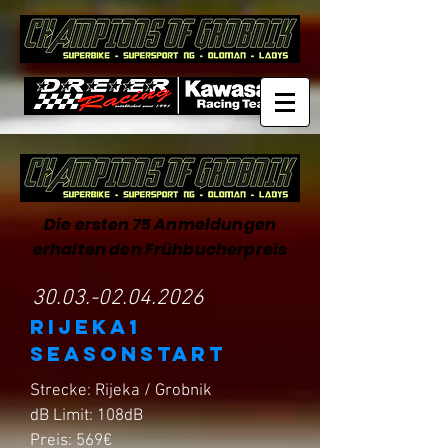
Die ersten 75 Anmeldungen
erhalten den Frühbucherpreis
30.03.-02.04.2026
RIJEKA1
SEASONSTART
Strecke: Rijeka / Grobnik
dB Limit: 108dB
Preis: 569€